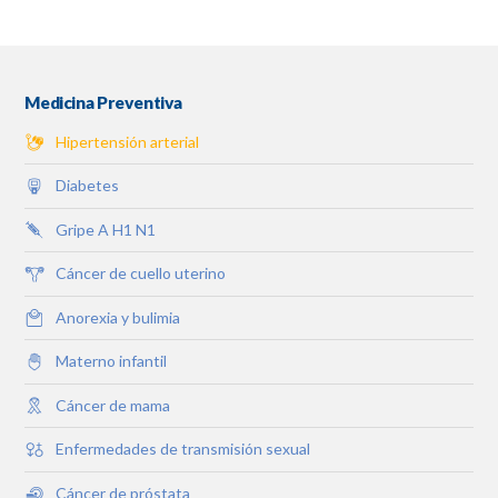
Medicina Preventiva
Hipertensión arterial
Diabetes
Gripe A H1 N1
Cáncer de cuello uterino
Anorexia y bulimia
Materno infantil
Cáncer de mama
Enfermedades de transmisión sexual
Cáncer de próstata