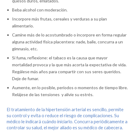
quesos duros, enlatados.
Beba alcohol con moderación.
Incorpore más frutas, cereales y verduras a su plan
alimentario.
Camine más de lo acostumbrado o incorpore en forma regular
alguna actividad física placentera: nade, baile, concurra a un
gimnasio, etc.
Si fuma, reflexione: el tabaco es la causa que mayor
mortalidad provoca y la que más acorta la expectativa de vida.
Regálese más años para compartir con sus seres queridos.
Deje de fumar.
Aumente, en lo posible, períodos o momentos de tiempo libre.
Relájese de las tensiones y alivie su estrés.
El tratamiento de la hipertensión arterial es sencillo, permite
su control y evita o reduce el riesgo de complicaciones. Su
médico le indicará cuándo iniciarlo. Concurra periódicamente a
controlar su salud, el mejor aliado es su médico de cabecera.