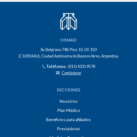
OSMAD
OSMAD
Av. Belgrano 748. Piso: 10. Of: 103
(C1092AAU)
,
Ciudad Autónoma de Buenos Aires
,
Argentina
.
Teléfonos:
(011) 4331 9578
Contáctese
SECCIONES
Nosotros
Plan Médico
Beneficios para afiliados
Prestadores