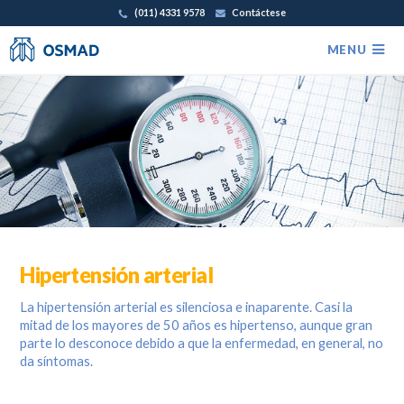
(011) 4331 9578
Contáctese
OSMAD
MENU
Hipertensión arterial
La hipertensión arterial es silenciosa e inaparente. Casi la
mitad de los mayores de 50 años es hipertenso, aunque gran
parte lo desconoce debido a que la enfermedad, en general, no
da síntomas.