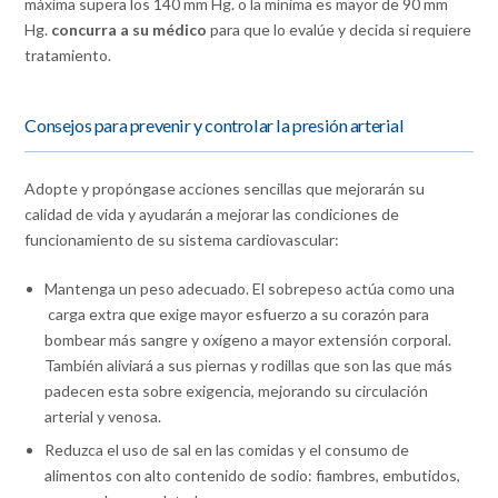
máxima supera los 140 mm Hg. o la mínima es mayor de 90 mm
Hg.
concurra a su médico
para que lo evalúe y decida si requiere
tratamiento.
Consejos para prevenir y controlar la presión arterial
Adopte y propóngase acciones sencillas que mejorarán su
calidad de vida y ayudarán a mejorar las condiciones de
funcionamiento de su sistema cardiovascular:
Mantenga un peso adecuado. El sobrepeso actúa como una
carga extra que exige mayor esfuerzo a su corazón para
bombear más sangre y oxígeno a mayor extensión corporal.
También aliviará a sus piernas y rodillas que son las que más
padecen esta sobre exigencia, mejorando su circulación
arterial y venosa.
Reduzca el uso de sal en las comidas y el consumo de
alimentos con alto contenido de sodio: fiambres, embutidos,