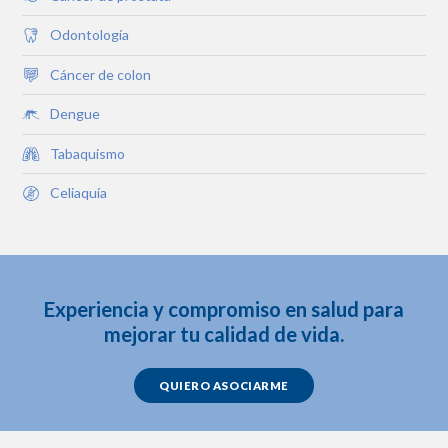
Odontología
Cáncer de colon
Dengue
Tabaquismo
Celiaquía
Experiencia y compromiso en salud para
mejorar tu calidad de vida.
QUIERO ASOCIARME